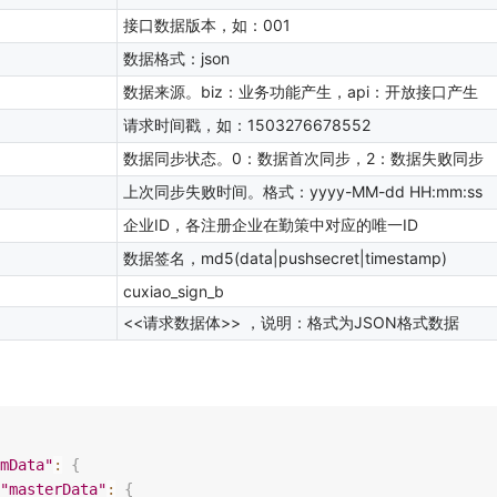
接口数据版本，如：001
数据格式：json
数据来源。biz：业务功能产生，api：开放接口产生
请求时间戳，如：1503276678552
数据同步状态。0：数据首次同步，2：数据失败同步
上次同步失败时间。格式：yyyy-MM-dd HH:mm:ss
企业ID，各注册企业在勤策中对应的唯一ID
数据签名，md5(data|pushsecret|timestamp)
cuxiao_sign_b
<<请求数据体>> ，说明：格式为JSON格式数据
mData"
:
{
"masterData"
:
{