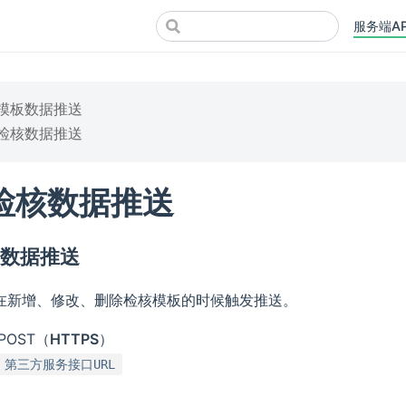
服务端AP
模板数据推送
检核数据推送
检核数据推送
板数据推送
在新增、修改、删除检核模板的时候触发推送。
POST（
HTTPS
）
第三方服务接口URL