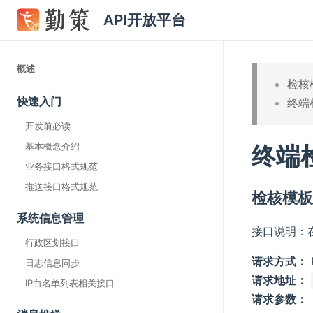
API开放平台
概述
检核
快速入门
终端
开发前必读
基本概念介绍
终端
业务接口格式规范
推送接口格式规范
检核模
系统信息管理
接口说明：
行政区划接口
请求方式：
日志信息同步
请求地址：
IP白名单列表相关接口
请求参数：