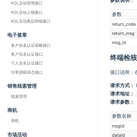
KOL活动管理接口
KOL活动上报接口
参数
KOL活动商品明细接口
return_code
return_msg
电子签章
msg_id
客户实名认证策略接口
客户实名认证接口
终端检
个人实名认证接口
接口说明：
印章授权状态接口
请求方式：
销售线索管理
请求地址：
线索管理
请求参数：
商机
参数名称
商机
msgId
市场活动
dataId