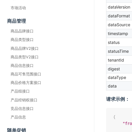
dataVersion
市场活动
dataFormat
商品管理
dataSource
商品品牌接口
timestamp
商品类型接口
status
商品品牌V2接口
statusTime
商品类型V2接口
tenantId
商品信息接口
digest
商品可售范围接口
dataType
商品价格方案接口
data
产品组接口
请求示例：
产品经销权接口
竞品信息接口
{
产品信息
"fro
随单促销