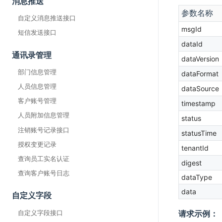
消息推送
参数名称
自定义消息推送接口
msgId
短信发送接口
dataId
通讯录管理
dataVersion
部门信息管理
dataFormat
人员信息管理
dataSource
客户账号管理
timestamp
人员附加信息管理
status
注销账号记录接口
statusTime
授权变更记录
tenantId
查询员工实名认证
digest
查询客户账号日志
dataType
data
自定义字段
自定义字段接口
请求示例：