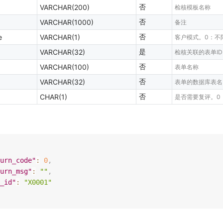
否
VARCHAR(200)
检核模板名称
否
VARCHAR(1000)
备注
否
e
VARCHAR(1)
客户模式。0：不
是
VARCHAR(32)
检核关联的表单ID
否
VARCHAR(100)
表单名称
否
VARCHAR(32)
表单的数据库表名
否
CHAR(1)
是否需要复评。0
urn_code"
:
0
,
urn_msg"
:
""
,
_id"
:
"X0001"