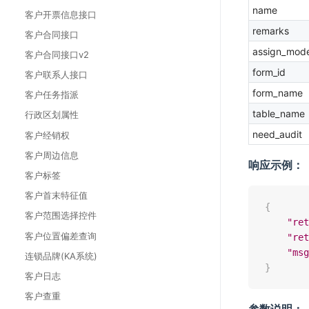
name
客户开票信息接口
remarks
客户合同接口
assign_mod
客户合同接口v2
form_id
客户联系人接口
form_name
客户任务指派
table_name
行政区划属性
need_audit
客户经销权
客户周边信息
响应示例：
客户标签
客户首末特征值
{
客户范围选择控件
"ret
客户位置偏差查询
"ret
"msg
连锁品牌(KA系统)
}
客户日志
客户查重
参数说明：