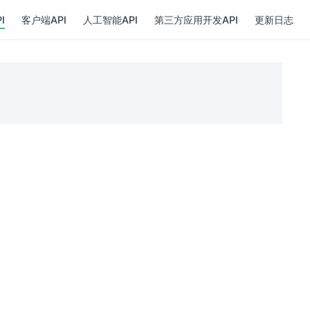
I
客户端API
人工智能API
第三方应用开发API
更新日志