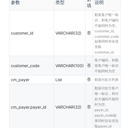
参数
类型
说明
填
勤策客户唯一标
识，和客户编码
不能同时为空。
customer_id、
否
customer_id
VARCHAR(32)
customer_code
如果同时存在优
先取
customer_id
客户编码，和勤
否
customer_code
VARCHAR(100)
策客户唯一标识
不能同时为空
否
cm_payer
List
勤策付款方列表
勤策付款方客户
唯一标识，和付
款方编码不能同
时为空。
否
cm_payer.payer_id
VARCHAR(32)
payer_id、
payer_code如
果同时存在优先
取payer_id