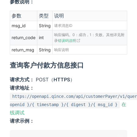
参数说明：
参数
类型
说明
msg_id
String
请求消息ID
响应编码。0：成功，1：失败。其他详见附
return_code
int
(opens new window)
录
错误码说明
return_msg
String
响应说明
查询客户付款方信息接口
请求方式：
POST（
HTTPS
）
请求地址：
https://openapi.qince.com/api/customerPayer/v1/quer
在
openid }/{ timestamp }/{ digest }/{ msg_id }
线调试
请求示例：