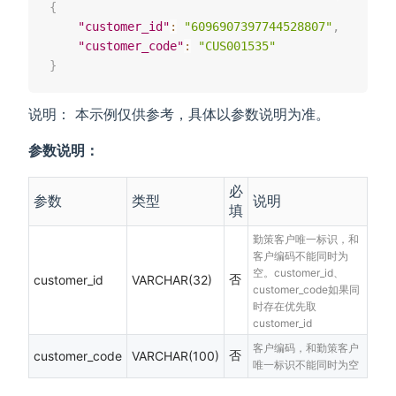
{
"customer_id"
:
"6096907397744528807"
,
"customer_code"
:
"CUS001535"
}
说明： 本示例仅供参考，具体以参数说明为准。
参数说明：
必
参数
类型
说明
填
勤策客户唯一标识，和
客户编码不能同时为
空。customer_id、
否
customer_id
VARCHAR(32)
customer_code如果同
时存在优先取
customer_id
客户编码，和勤策客户
否
customer_code
VARCHAR(100)
唯一标识不能同时为空