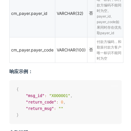
款方编码不能同
时为空。
否
cm_payer.payer_id
VARCHAR(32)
payer_id、
payer_code如
果同时存在优先
取payer_id
付款方编码，和
勤策付款方客户
否
cm_payer.payer_code
VARCHAR(100)
唯一标识不能同
时为空
响应示例：
{
"msg_id"
:
"X000001"
,
"return_code"
:
0
,
"return_msg"
:
""
}