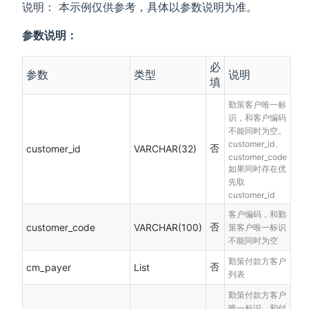
说明： 本示例仅供参考，具体以参数说明为准。
参数说明：
必
参数
类型
说明
填
勤策客户唯一标
识，和客户编码
不能同时为空。
customer_id、
否
customer_id
VARCHAR(32)
customer_code
如果同时存在优
先取
customer_id
客户编码，和勤
否
customer_code
VARCHAR(100)
策客户唯一标识
不能同时为空
勤策付款方客户
否
cm_payer
List
列表
勤策付款方客户
唯一标识，和付