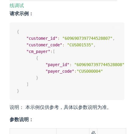
线调试
请求示例：
{
"customer_id"
:
"6096907397744528807"
,
"customer_code"
:
"CUS001535"
,
"cm_payer"
:
[
{
"payer_id"
:
"6096907397744528808"
,
"payer_code"
:
"CUS000004"
}
]
}
说明： 本示例仅供参考，具体以参数说明为准。
参数说明：
必