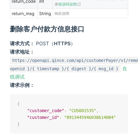
return_code
int
(opens new window)
录
错误码说明
return_msg
String
响应说明
删除客户付款方信息接口
请求方式：
POST（
HTTPS
）
请求地址：
https://openapi.qince.com/api/customerPayer/v1/remo
在
openid }/{ timestamp }/{ digest }/{ msg_id }
线调试
请求示例：
{
"customer_code"
:
"CUS001535"
,
"customer_id"
:
"8913445946038614084"
}