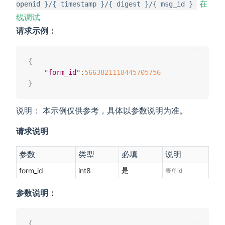
在
openid }/{ timestamp }/{ digest }/{ msg_id }
线调试
请求示例：
{
"form_id"
:
5663821118445705756
}
说明： 本示例仅供参考，具体以参数说明为准。
请求说明
参数
类型
必填
说明
是
form_id
int8
表单id
参数说明：
{