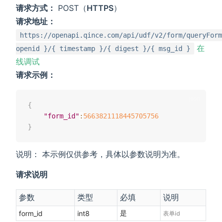
请求方式：
POST（
HTTPS
）
请求地址：
https://openapi.qince.com/api/udf/v2/form/queryForm
在
openid }/{ timestamp }/{ digest }/{ msg_id }
线调试
请求示例：
{
"form_id"
:
5663821118445705756
}
说明： 本示例仅供参考，具体以参数说明为准。
请求说明
参数
类型
必填
说明
是
form_id
int8
表单id