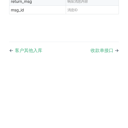
return_msg
响应消息内容
msg_id
消息ID
←
客户其他入库
收款单接口
→