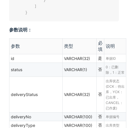
]
}
参数说明：
必
参数
类型
说明
填
是
id
VARCHAR(32)
单据ID
0：已删
否
status
VARCHAR(1)
除，1：正常
出库状态
(DCK：待出
库，YCK：
否
deliveryStatus
VARCHAR(32)
已出库，
CANCEL：
已作废)
否
deliveryNo
VARCHAR(100)
单据编号
否
deliveryType
VARCHAR(100)
出库类型