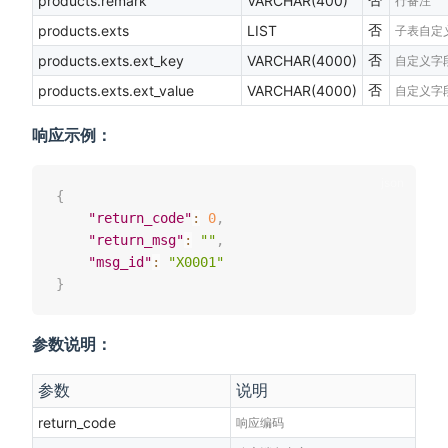
products.remark
VARCHAR(400)
行备注
否
products.exts
LIST
子表自定
否
products.exts.ext_key
VARCHAR(4000)
自定义字
否
products.exts.ext_value
VARCHAR(4000)
自定义字
响应示例：
{
"return_code"
:
0
,
"return_msg"
:
""
,
"msg_id"
:
"X0001"
}
参数说明：
参数
说明
return_code
响应编码