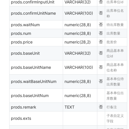
否
prods.confirmInputUnit
VARCHAR(32)
出库单位id
出库单位名
否
prods.confirmUnitName
VARCHAR(100)
称
否
prods.waitNum
numeric(28,8)
待出库数量
否
prods.num
numeric(28,8)
出库数量
否
prods.price
numeric(28,2)
批发价
商品基本单
否
prods.baseUnit
VARCHAR(32)
位id
商品基本单
否
prods.baseUnitName
VARCHAR(100)
位名称
基本单位待
否
prods.waitBaseUnitNum
numeric(28,8)
出库数量
基本单位出
prods.baseUnitNum
numeric(28,8)
库数量
否
prods.remark
TEXT
行备注
子表自定义
prods.exts
字段