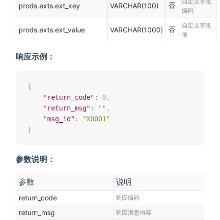
自定义字段
否
prods.exts.ext_key
VARCHAR(100)
编码
自定义字段
否
prods.exts.ext_value
VARCHAR(1000)
值
响应示例：
{
"return_code"
:
0
,
"return_msg"
:
""
,
"msg_id"
:
"X0001"
}
参数说明：
参数
说明
return_code
响应编码
return_msg
响应消息内容