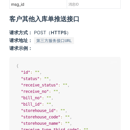
msg_id
消息ID
客户其他入库单推送接口
请求方式：
POST（
HTTPS
）
请求地址：
第三方服务接口URL
请求示例：
{
"id"
:
""
,
"status"
:
""
,
"receive_status"
:
""
,
"receive_no"
:
""
,
"bill_no"
:
""
,
"bill_id"
:
""
,
"storehouse_id"
:
""
,
"storehouse_code"
:
""
,
"storehouse_name"
:
""
,
"receive_type_third_code"
:
""
,