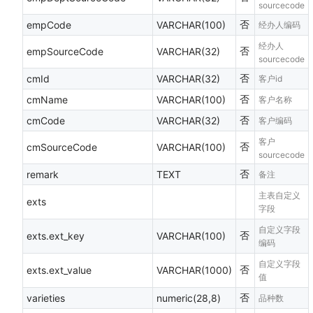
sourcecode
否
empCode
VARCHAR(100)
经办人编码
经办人
否
empSourceCode
VARCHAR(32)
sourcecode
否
cmId
VARCHAR(32)
客户id
否
cmName
VARCHAR(100)
客户名称
否
cmCode
VARCHAR(32)
客户编码
客户
否
cmSourceCode
VARCHAR(100)
sourcecode
否
remark
TEXT
备注
主表自定义
exts
字段
自定义字段
否
exts.ext_key
VARCHAR(100)
编码
自定义字段
否
exts.ext_value
VARCHAR(1000)
值
否
varieties
numeric(28,8)
品种数