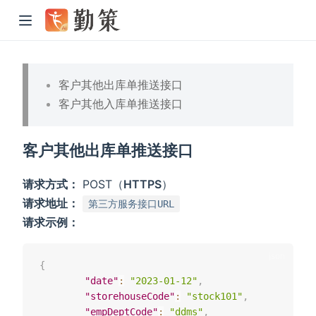
客户其他出库单推送接口
客户其他入库单推送接口
客户其他出库单推送接口
请求方式：
POST（
HTTPS
）
请求地址：
第三方服务接口URL
请求示例：
{
"date"
:
"2023-01-12"
,
"storehouseCode"
:
"stock101"
,
"empDeptCode"
:
"ddms"
,