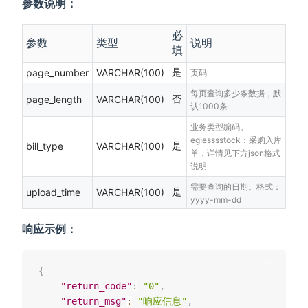
参数说明：
必
参数
类型
说明
填
是
page_number
VARCHAR(100)
页码
每页查询多少条数据，默
否
page_length
VARCHAR(100)
认1000条
业务类型编码。
eg:esssstock：采购入库
是
bill_type
VARCHAR(100)
单，详情见下方json格式
说明
需要查询的日期。格式：
是
upload_time
VARCHAR(100)
yyyy-mm-dd
响应示例：
{
"return_code"
:
"0"
,
"return_msg"
:
"响应信息"
,