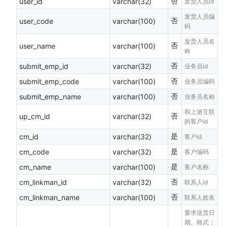
否
user_id
varchar(32)
发货人员id
发货人员编
否
user_code
varchar(100)
码
发货人员名
否
user_name
varchar(100)
称
否
submit_emp_id
varchar(32)
业务员id
否
submit_emp_code
varchar(100)
业务员编码
否
submit_emp_name
varchar(100)
业务员名称
和上游互联
否
up_cm_id
varchar(32)
的客户id
是
cm_id
varchar(32)
客户id
是
cm_code
varchar(32)
客户编码
是
cm_name
varchar(100)
客户名称
否
cm_linkman_id
varchar(32)
联系人id
否
cm_linkman_name
varchar(100)
联系人姓名
要求送货日
期。格式：