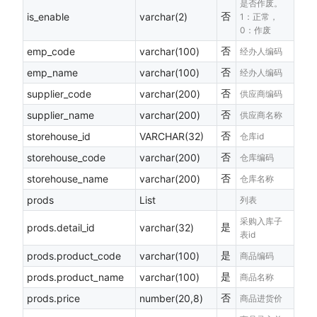
是否作废。
否
is_enable
varchar(2)
1：正常，
0：作废
否
emp_code
varchar(100)
经办人编码
否
emp_name
varchar(100)
经办人编码
否
supplier_code
varchar(200)
供应商编码
否
supplier_name
varchar(200)
供应商名称
否
storehouse_id
VARCHAR(32)
仓库id
否
storehouse_code
varchar(200)
仓库编码
否
storehouse_name
varchar(200)
仓库名称
prods
List
列表
采购入库子
是
prods.detail_id
varchar(32)
表id
是
prods.product_code
varchar(100)
商品编码
是
prods.product_name
varchar(100)
商品名称
否
prods.price
number(20,8)
商品进货价