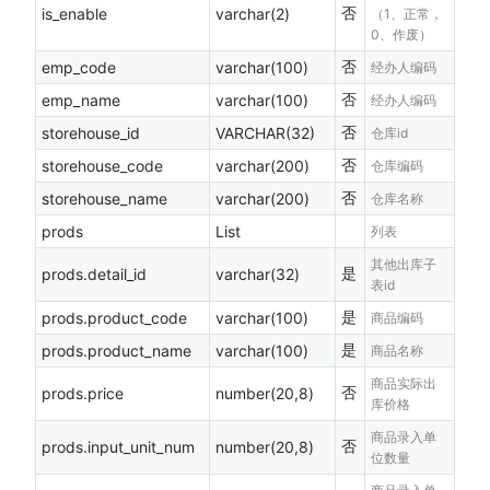
否
is_enable
varchar(2)
（1、正常，
0、作废）
否
emp_code
varchar(100)
经办人编码
否
emp_name
varchar(100)
经办人编码
否
storehouse_id
VARCHAR(32)
仓库id
否
storehouse_code
varchar(200)
仓库编码
否
storehouse_name
varchar(200)
仓库名称
prods
List
列表
其他出库子
是
prods.detail_id
varchar(32)
表id
是
prods.product_code
varchar(100)
商品编码
是
prods.product_name
varchar(100)
商品名称
商品实际出
否
prods.price
number(20,8)
库价格
商品录入单
否
prods.input_unit_num
number(20,8)
位数量