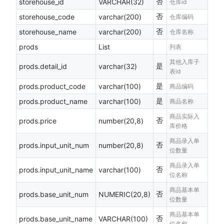
否
storehouse_id
VARCHAR(32)
仓库id
否
storehouse_code
varchar(200)
仓库编码
否
storehouse_name
varchar(200)
仓库名称
prods
List
列表
其他入库子
是
prods.detail_id
varchar(32)
表id
是
prods.product_code
varchar(100)
商品编码
是
prods.product_name
varchar(100)
商品名称
商品实际入
否
prods.price
number(20,8)
库价格
商品录入单
否
prods.input_unit_num
number(20,8)
位数量
商品录入单
否
prods.input_unit_name
varchar(100)
位名称
商品基本单
否
prods.base_unit_num
NUMERIC(20,8)
位数量
商品基本单
否
prods.base_unit_name
VARCHAR(100)
位名称