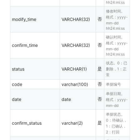
hh24:mi:ss
修改时间。
格式：yyyy-
否
modify_time
VARCHAR(32)
mm-dd
hh24:mi:ss
确认时间。
格式：yyyy-
否
confirm_time
VARCHAR(32)
mm-dd
hh24:mi:ss
状态。0：已
是
status
VARCHAR(1)
删除，1：正
常
否
code
varchar(100)
单据编号
单据日期。
否
date
date
格式：yyyy-
mm-dd
单据状态。
0：待确认，
是
confirm_status
varchar(2)
1：已确认，
2：打回