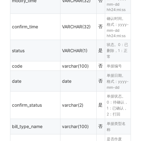
否
modify_time
VARCHAR(32)
mm-dd
hh24:mi:ss
确认时间。
格式：yyyy-
否
confirm_time
VARCHAR(32)
mm-dd
hh24:mi:ss
状态。0：已
是
status
VARCHAR(1)
删除，1：正
常
否
code
varchar(100)
单据编号
单据日期。
否
date
date
格式：yyyy-
mm-dd
单据状态。
0：待确认，
是
confirm_status
varchar(2)
1：已确认，
2：打回
单据类型名
否
bill_type_name
varchar(100)
称
是否作废