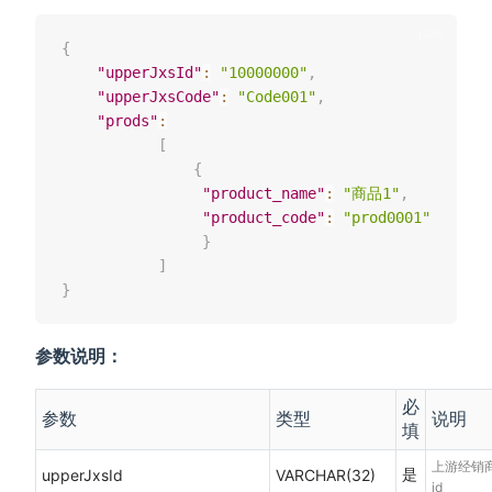
{
"upperJxsId"
:
"10000000"
,
"upperJxsCode"
:
"Code001"
,
"prods"
:
[
{
"product_name"
:
"商品1"
,
"product_code"
:
"prod0001"
}
]
}
参数说明：
必
参数
类型
说明
填
上游经销
是
upperJxsId
VARCHAR(32)
id