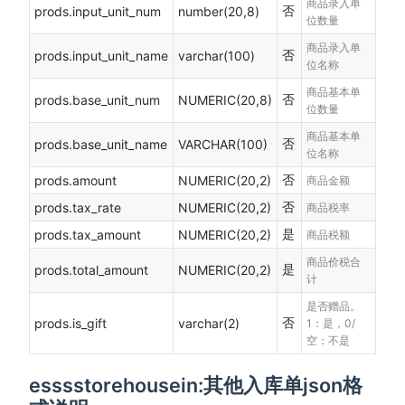
商品录入单
否
prods.input_unit_num
number(20,8)
位数量
商品录入单
否
prods.input_unit_name
varchar(100)
位名称
商品基本单
否
prods.base_unit_num
NUMERIC(20,8)
位数量
商品基本单
否
prods.base_unit_name
VARCHAR(100)
位名称
否
prods.amount
NUMERIC(20,2)
商品金额
否
prods.tax_rate
NUMERIC(20,2)
商品税率
是
prods.tax_amount
NUMERIC(20,2)
商品税额
商品价税合
是
prods.total_amount
NUMERIC(20,2)
计
是否赠品。
否
prods.is_gift
varchar(2)
1：是，0/
空：不是
esssstorehousein:其他入库单json格