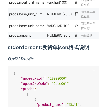
商品录入单
否
prods.input_unit_name
varchar(100)
位名称
商品基本单
否
prods.base_unit_num
NUMERIC(20,8)
位数量
商品基本单
否
prods.base_unit_name
VARCHAR(100)
位名称
否
prods.amount
NUMERIC(20,2)
商品金额
stdordersent:发货单json格式说明
数据DATA示例:
{
"upperJxsId"
:
"10000000"
,
"upperJxsCode"
:
"Code001"
,
"prods"
:
[
{
"product_name"
:
"商品1"
,