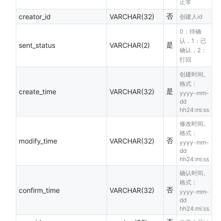
正常
否
creator_id
VARCHAR(32)
创建人id
0：待确
认，1：已
是
sent_status
VARCHAR(2)
确认，2：
打回
创建时间。
格式：
是
create_time
VARCHAR(32)
yyyy-mm-
dd
hh24:mi:ss
修改时间。
格式：
否
modify_time
VARCHAR(32)
yyyy-mm-
dd
hh24:mi:ss
确认时间。
格式：
否
confirm_time
VARCHAR(32)
yyyy-mm-
dd
hh24:mi:ss