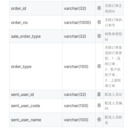
关联订单主
否
order_id
varchar(32)
表的id
关联订单的
否
order_no
varchar(1000)
订单号
销售单类型
否
sale_order_type
varchar(32)
id
关联订单发
货的订单类
型。1：流
程订单，
否
order_type
varchar(100)
2：客户自
助下单，
3：上游转
单订单
是
sent_user_id
varchar(32)
配送人员id
配送人员编
否
sent_user_code
varchar(100)
码
配送人员姓
否
sent_user_name
varchar(100)
名