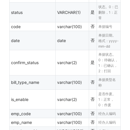
状态。0：已
是
status
VARCHAR(1)
删除，1：正
常
否
code
varchar(100)
单据编号
单据日期。
否
date
date
格式：yyyy-
mm-dd
单据状态。
0：待确认，
是
confirm_status
varchar(2)
1：已确认，
2：打回
单据类型名
否
bill_type_name
varchar(100)
称
是否作废。
否
is_enable
varchar(2)
1：正常，
0：作废
否
emp_code
varchar(100)
经办人编码
否
emp_name
varchar(100)
经办人编码