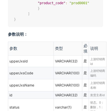
"product_code"
:
"prod0001"
}
]
}
参数说明：
必
参数
类型
说明
填
上游经销商
是
upperJxsId
VARCHAR(32)
id
上游经销商
是
upperJxsCode
VARCHAR(100)
编码
上游经销商
是
upperJxsName
VARCHAR(100)
名称
是
id
VARCHAR(32)
发货主表id
状态。0：
是
status
varchar(1)
删除，1：