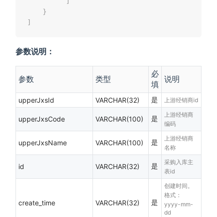
]
}
]
参数说明：
必
参数
类型
说明
填
是
upperJxsId
VARCHAR(32)
上游经销商id
上游经销商
是
upperJxsCode
VARCHAR(100)
编码
上游经销商
是
upperJxsName
VARCHAR(100)
名称
采购入库主
是
id
VARCHAR(32)
表id
创建时间。
格式：
是
create_time
VARCHAR(32)
yyyy-mm-
dd