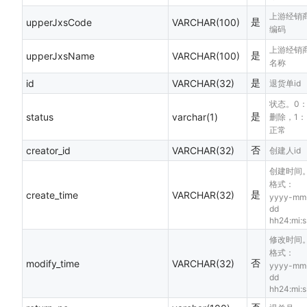
上游经销
是
upperJxsCode
VARCHAR(100)
编码
上游经销
是
upperJxsName
VARCHAR(100)
名称
是
id
VARCHAR(32)
退货单id
状态。0
是
status
varchar(1)
删除，1：
正常
否
creator_id
VARCHAR(32)
创建人id
创建时间
格式：
是
create_time
VARCHAR(32)
yyyy-mm
dd
hh24:mi:s
修改时间
格式：
否
modify_time
VARCHAR(32)
yyyy-mm
dd
hh24:mi:s