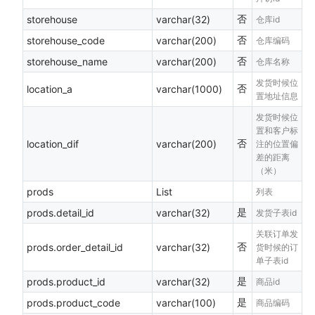
否
storehouse
varchar(32)
仓库id
否
storehouse_code
varchar(200)
仓库编码
否
storehouse_name
varchar(200)
仓库名称
发货时候位
否
location_a
varchar(1000)
置地址信息
发货时候位
置和客户标
否
location_dif
varchar(200)
注的位置偏
差的距离
（米）
prods
List
列表
是
prods.detail_id
varchar(32)
发货子表id
关联订单发
否
prods.order_detail_id
varchar(32)
货时候的订
单子表id
是
prods.product_id
varchar(32)
商品id
是
prods.product_code
varchar(100)
商品编码