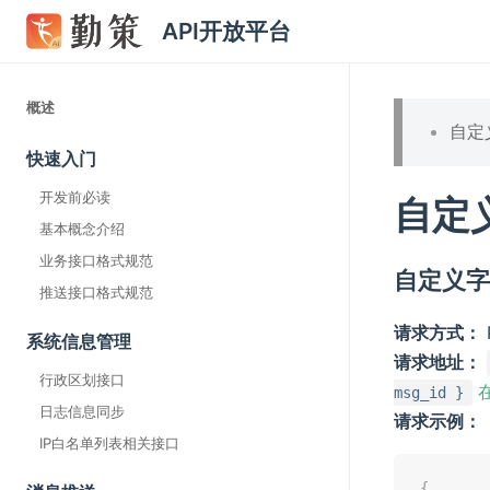
API开放平台
概述
自定
快速入门
开发前必读
自定
基本概念介绍
业务接口格式规范
自定义
推送接口格式规范
请求方式：
系统信息管理
请求地址：
行政区划接口
msg_id }
日志信息同步
请求示例：
IP白名单列表相关接口
{