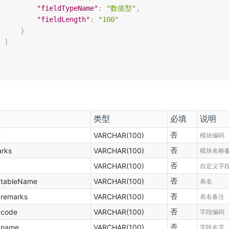
"fieldTypeName"
:
"数值型"
,
"fieldLength"
:
"100"
}
]
类型
必填
说明
否
e
VARCHAR(100)
模块编码
否
rks
VARCHAR(100)
模块名称
否
VARCHAR(100)
自定义字
否
.tableName
VARCHAR(100)
表名
否
.remarks
VARCHAR(100)
表名备注
否
.code
VARCHAR(100)
字段编码
否
.name
VARCHAR(100)
字段名字