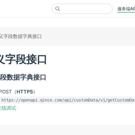
服务端AP
义字段数据字典接口
义字段接口
字段数据字典接口
POST（
HTTPS
）
https://openapi.qince.com/api/customData/v1/getCustomDa
在线调试