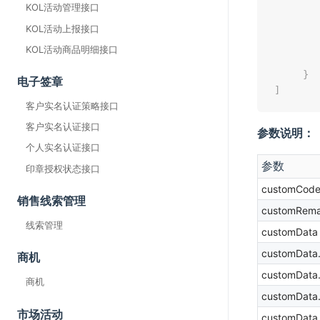
KOL活动管理接口
KOL活动上报接口
KOL活动商品明细接口
}
电子签章
]
客户实名认证策略接口
客户实名认证接口
参数说明：
个人实名认证接口
参数
印章授权状态接口
customCod
销售线索管理
customRema
线索管理
customData
customData
商机
customData
商机
customData
市场活动
customData