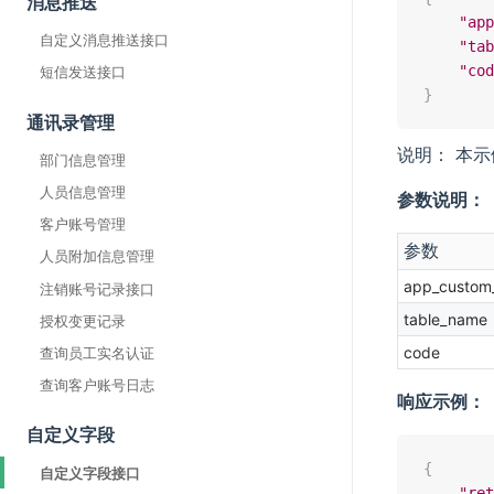
消息推送
"app
自定义消息推送接口
"tab
"cod
短信发送接口
}
通讯录管理
说明： 本
部门信息管理
人员信息管理
参数说明：
客户账号管理
参数
人员附加信息管理
app_custom
注销账号记录接口
table_name
授权变更记录
code
查询员工实名认证
查询客户账号日志
响应示例：
自定义字段
{
自定义字段接口
"ret