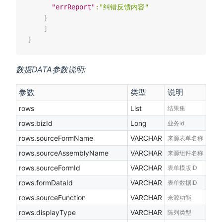
"errReport"
:
"纠错反馈内容"
}
]
}
数据DATA参数说明:
参数
类型
说明
rows
List
结果集
rows.bizId
Long
业务id
rows.sourceFormName
VARCHAR
来源表单名称
rows.sourceAssemblyName
VARCHAR
来源组件名称
rows.sourceFormId
VARCHAR
表单模版ID
rows.formDataId
VARCHAR
表单数据ID
rows.sourceFunction
VARCHAR
来源功能
rows.displayType
VARCHAR
陈列类型