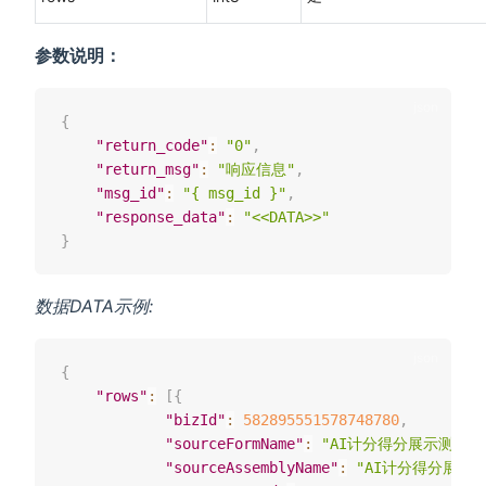
参数说明：
{
"return_code"
:
"0"
,
"return_msg"
:
"响应信息"
,
"msg_id"
:
"{ msg_id }"
,
"response_data"
:
"<<DATA>>"
}
数据DATA示例:
{
"rows"
:
[
{
"bizId"
:
582895551578748780
,
"sourceFormName"
:
"AI计分得分展示测试"
,
"sourceAssemblyName"
:
"AI计分得分展示测