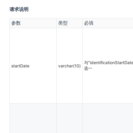
请求说明
参数
类型
必填
与"identificationStartDa
startDate
varchar(10)
选一