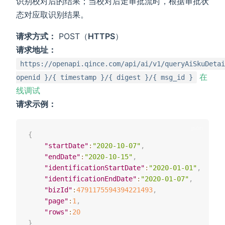
识别校对后的结果；当校对后走审批流时，根据审批状
态对应取识别结果。
请求方式：
POST（
HTTPS
）
请求地址：
https://openapi.qince.com/api/ai/v1/queryAiSkuDetai
在
openid }/{ timestamp }/{ digest }/{ msg_id }
线调试
请求示例：
{
"startDate"
:
"2020-10-07"
,
"endDate"
:
"2020-10-15"
,
"identificationStartDate"
:
"2020-01-01"
,
"identificationEndDate"
:
"2020-01-07"
,
"bizId"
:
4791175594394221493
,
"page"
:
1
,
"rows"
:
20
}