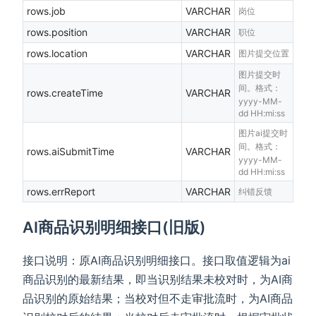
rows.job
VARCHAR
岗位
rows.position
VARCHAR
职位
rows.location
VARCHAR
图片提交位置
图片提交时
间。格式：
rows.createTime
VARCHAR
yyyy-MM-
dd HH:mi:ss
图片ai提交时
间。格式：
rows.aiSubmitTime
VARCHAR
yyyy-MM-
dd HH:mi:ss
rows.errReport
VARCHAR
纠错反馈
AI商品识别明细接口(旧版)
接口说明：原AI商品识别明细接口。接口取值逻辑为ai
商品识别的最新结果，即当识别结果未校对时，为AI商
品识别的原始结果；当校对但不走审批流时，为AI商品