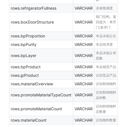
rows.refrigeratorFullness
VARCHAR
冰箱饱满度
箱门结构。返
rows.boxDoorStructure
VARCHAR
回值为：单开
门/多开门
rows.bpProportion
VARCHAR
本品冰箱占比
rows.bpPurity
VARCHAR
本品纯净度
本品冰箱占有
rows.bpLayer
VARCHAR
层数
rows.bpProduct
VARCHAR
本品铺货产品
rows.jpProduct
VARCHAR
识别竞品产品
rows.materialOverview
VARCHAR
识别助销物料
识别助销物料
rows.promoteMaterialTypeCount
VARCHAR
品种数
识别助销物料
rows.promoteMaterialCount
VARCHAR
总数量
rows.materialCount
VARCHAR
识别物料数量