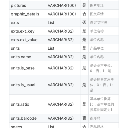
是
pictures
VARCHAR(100)
图片地址
否
graphic_details
VARCHAR(100)
图文详情
否
exts
List
自定义字段
是
exts.ext_key
VARCHAR(32)
单位名称
是
exts.ext_value
VARCHAR(32)
单位名称
是
units
List
产品单位
是
units.name
VARCHAR(32)
单位名称
是否基本单位。
是
units.is_base
VARCHAR(32)
0：否，1：是
是否销售常用单
是
units.is_usual
VARCHAR(32)
位。0：否，1：
是
基本单位换算
是
units.ratio
VARCHAR(32)
比，基本单位的
换算比固定为1
否
units.barcode
VARCHAR(32)
条形码
否
specs
List
产品规格