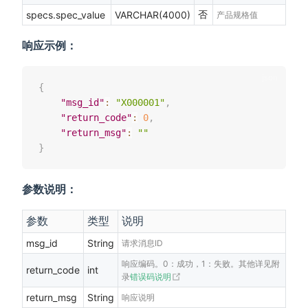
否
specs.spec_value
VARCHAR(4000)
产品规格值
响应示例：
{
"msg_id"
:
"X000001"
,
"return_code"
:
0
,
"return_msg"
:
""
}
参数说明：
参数
类型
说明
msg_id
String
请求消息ID
响应编码。0：成功，1：失败。其他详见附
return_code
int
(opens new window)
录
错误码说明
return_msg
String
响应说明