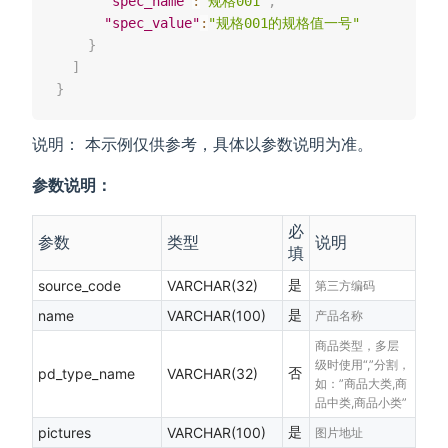
"spec_name"
:
"规格001"
,
"spec_value"
:
"规格001的规格值一号"
}
]
}
说明： 本示例仅供参考，具体以参数说明为准。
参数说明：
必
参数
类型
说明
填
是
source_code
VARCHAR(32)
第三方编码
是
name
VARCHAR(100)
产品名称
商品类型，多层
级时使用“,”分割，
否
pd_type_name
VARCHAR(32)
如：”商品大类,商
品中类,商品小类”
是
pictures
VARCHAR(100)
图片地址