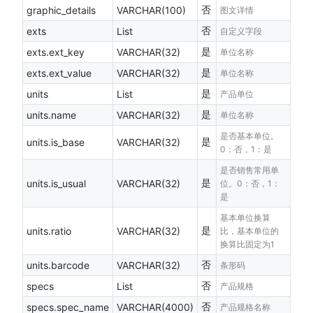
否
graphic_details
VARCHAR(100)
图文详情
否
exts
List
自定义字段
是
exts.ext_key
VARCHAR(32)
单位名称
是
exts.ext_value
VARCHAR(32)
单位名称
是
units
List
产品单位
是
units.name
VARCHAR(32)
单位名称
是否基本单位。
是
units.is_base
VARCHAR(32)
0：否，1：是
是否销售常用单
是
units.is_usual
VARCHAR(32)
位。0：否，1：
是
基本单位换算
是
units.ratio
VARCHAR(32)
比，基本单位的
换算比固定为1
否
units.barcode
VARCHAR(32)
条形码
否
specs
List
产品规格
否
specs.spec_name
VARCHAR(4000)
产品规格名称