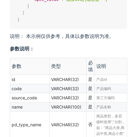
}
]
}
说明： 本示例仅供参考，具体以参数说明为准。
参数说明：
必
参数
类型
说明
填
是
id
VARCHAR(32)
产品id
是
code
VARCHAR(32)
产品编码
是
source_code
VARCHAR(32)
第三方编码
是
name
VARCHAR(100)
产品名称
商品类型，多层
级时使用“,”分割，
否
pd_type_name
VARCHAR(32)
如：”商品大类,商
品中类,商品小类”