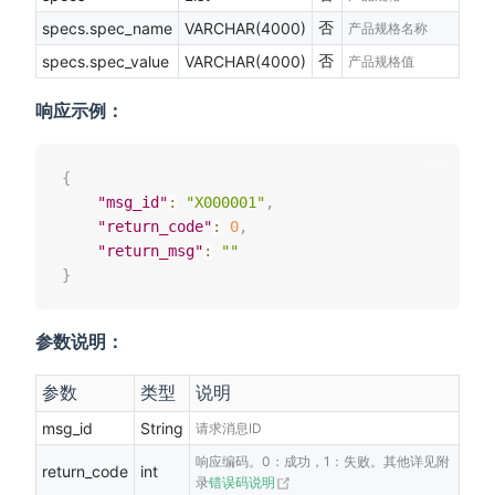
否
specs.spec_name
VARCHAR(4000)
产品规格名称
否
specs.spec_value
VARCHAR(4000)
产品规格值
响应示例：
{
"msg_id"
:
"X000001"
,
"return_code"
:
0
,
"return_msg"
:
""
}
参数说明：
参数
类型
说明
msg_id
String
请求消息ID
响应编码。0：成功，1：失败。其他详见附
return_code
int
(opens new window)
录
错误码说明