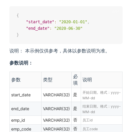
{
"start_date"
:
"2020-01-01"
,
"end_date"
:
"2020-06-30"
}
说明： 本示例仅供参考，具体以参数说明为准。
参数说明：
必
参数
类型
说明
填
开始日期。格式：yyyy-
是
start_date
VARCHAR(32)
MM-dd
结束日期。格式：yyyy-
是
end_date
VARCHAR(32)
MM-dd
否
emp_id
VARCHAR(32)
员工id
否
emp_code
VARCHAR(32)
员工code