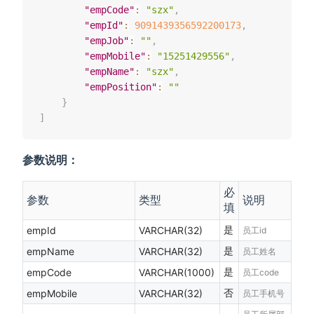
"empCode"
:
"szx"
,
"empId"
:
9091439356592200173
,
"empJob"
:
""
,
"empMobile"
:
"15251429556"
,
"empName"
:
"szx"
,
"empPosition"
:
""
}
]
参数说明：
必
参数
类型
说明
填
是
empId
VARCHAR(32)
员工id
是
empName
VARCHAR(32)
员工姓名
是
empCode
VARCHAR(1000)
员工code
否
empMobile
VARCHAR(32)
员工手机号