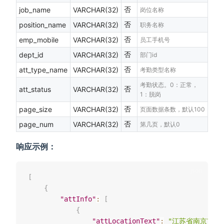
否
job_name
VARCHAR(32)
岗位名称
否
position_name
VARCHAR(32)
职务名称
否
emp_mobile
VARCHAR(32)
员工手机号
否
dept_id
VARCHAR(32)
部门id
否
att_type_name
VARCHAR(32)
考勤类型名称
考勤状态。0：正常，
否
att_status
VARCHAR(32)
1：脱岗
否
page_size
VARCHAR(32)
页面数据条数，默认100
否
page_num
VARCHAR(32)
第几页，默认0
响应示例：
[
{
"attInfo"
:
[
{
"attLocationText"
:
"江苏省南京市建