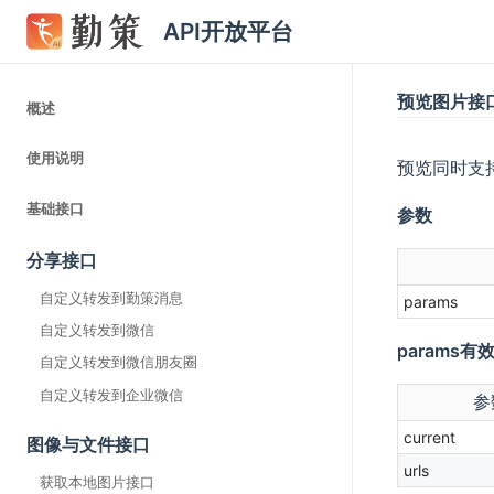
API开放平台
预览图片接
概述
使用说明
预览同时支持l
基础接口
参数
分享接口
自定义转发到勤策消息
params
自定义转发到微信
params有
自定义转发到微信朋友圈
自定义转发到企业微信
参
current
图像与文件接口
urls
获取本地图片接口