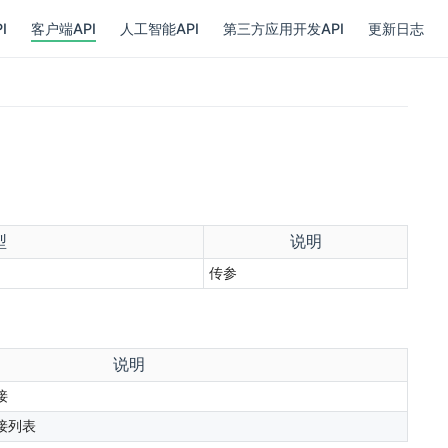
I
客户端API
人工智能API
第三方应用开发API
更新日志
型
说明
传参
说明
接
接列表